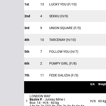
1st
13
LUCKY YOU
(F/10)
2nd
4
SEKKU
(H/9)
3rd
9
UNION SQUARE
(F/5)
4th
10
TARCENAY
(H/10)
5th
7
FOLLOW YOU
(H/7)
6th
2
PUMPY GIRL
(F/8)
7th
11
FEDE GALIZIA
(F/5)
S/A
Weigh
LONDON WAY
Bazire P.
-
Juteau Mme I.
1
H/6
60 k
Box: 14 -
H/6 -
60 kg