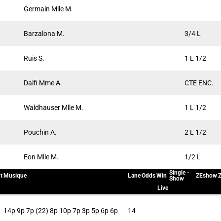
Germain Mlle M.
Barzalona M.
3/4 L
Ruis S.
1 L 1/2
Daifi Mme A.
CTE ENC.
Waldhauser Mlle M.
1 L 1/2
Pouchin A.
2 L 1/2
Eon Mlle M.
1/2 L
Single -
t
Musique
Lane
Odds
Win
ZEshow
Z
Show
Live
g
14p 9p 7p (22) 8p 10p 7p 3p 5p 6p 6p
14