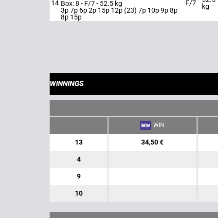
14
F/7
Box: 8 -
F/7 -
52.5 kg
kg
3p 7p 6p 2p 15p 12p (23) 7p 10p 9p 8p
8p 15p
WINNINGS
WIN
13
34,50 €
4
9
10