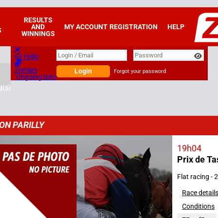
RESULTS
AND
MY ACCOUNT
REGISTRATION
HELP
S
WINNINGS
Login
Login / Email
Password
Hello
Zemiles
Login
Forgot your password
Ongoing bets
g(s)
ON PARILLY
19h04
Prix de T
2024
Flat racing -
Race detail
Conditions