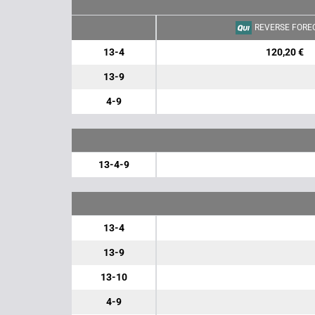
REVERSE FORE
13-4
120,20 €
13-9
4-9
13-4-9
13-4
13-9
13-10
4-9