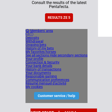
Consult the results of the latest
Pentafecta.
RESULTS ZE 5
Members' area
Deposits
Withdrawal
Ongoing bets
History of my bets
My favorites horses
See all sections
Hide secondary sections
Your profile
Connection & Security
Your bank details
History of transactions
Your documents
Responsible gaming
Communication preferences
Résumé mensuel d'activité
My cookies
Customer service / help