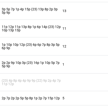
3p 5p 7p 1p 4p 15p (23) 13p 8p 2p 3p
13
5p 9p
11p 12p 11p 13p 8p 1p 6p 14p (23) 12p
11
10p 13p 13p
1p 10p 10p 12p (23) 6p 6p 7p 8p 3p 5p
g
12
6p 9p
2p 2p 9p 10p 3p (23) 16p 1p 10p 5p 7p
1
5p 9p
(23) 4p 8p 4p 4p 9p 9p (22) 9p 2p 4p 7p
11p 12p
2p 7p 2p 2p 5p 5p 8p 1p 2p 7p 15p 12p
5