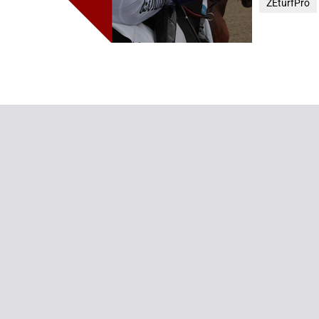
ZEturfPro