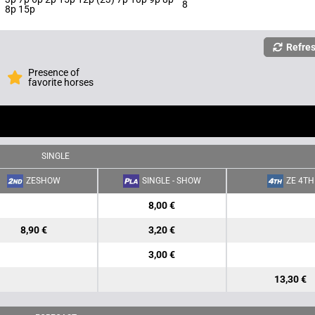
8
8p 15p
Refre
Presence of
favorite horses
SINGLE
ZESHOW
SINGLE - SHOW
ZE 4TH
8,00 €
8,90 €
3,20 €
3,00 €
13,30 €