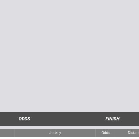
ODDS
FINISH
Jockey
Odds
Distan