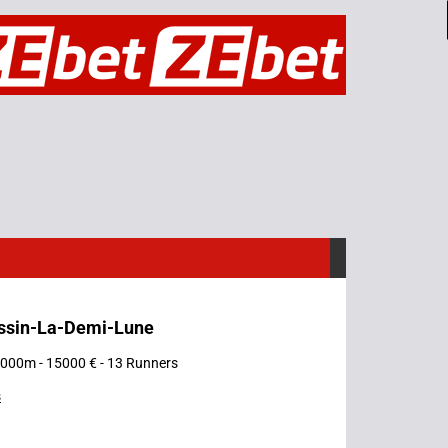
assin-La-Demi-Lune
 2000m - 15000 € - 13 Runners
s