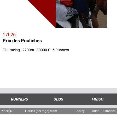
17h26
Prix des Pouliches
Flat racing - 2200m - 30000 € - 5 Runners
RUNNERS
ODDS
FINISH
Place
N°
Horses (sex/age) team
Jockey
Odds
Distances