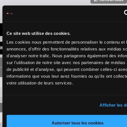
Presence of favorite horses
LATEST NEWS
Ce site web utilise des cookies.
Les cookies nous permettent de personnaliser le contenu et 
WINNINGS
annonces, d'offrir des fonctionnalités relatives aux médias s
d'analyser notre trafic. Nous partageons également des info
SINGLE
sur l'utilisation de notre site avec nos partenaires de médias
de publicité et d'analyse, qui peuvent combiner celles-ci ave
informations que vous leur avez fournies ou qu'ils ont collect
4
3,30 €
1,50 €
votre utilisation de leurs services.
2
3,30 €
1,20 €
Afficher les d
4-2
6,00 €
Autoriser tous les cookies