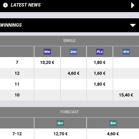
LATEST NEWS
WINNINGS
SINGLE
7
10,20 €
1,80 €
12
4,60 €
1,60 €
11
1,80 €
10
15,40 €
FORECAST
7-12
12,70 €
4,60 €