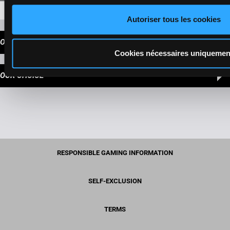
6-1-2-3
2 317,00 €
Autoriser tous les cookies
OUR TIPS
Cookies nécessaires uniquemen
OUR CHOICE
RESPONSIBLE GAMING INFORMATION
SELF-EXCLUSION
TERMS