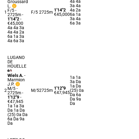
4a 4a
Groussard
3a 4a
L.
1'14"2
4a 2a
F/5 -
1
F/5
2725m
€45,000
6a 1a
2725m
-
3a 4a
1'14"2
-
6a 3a
€45,000
4a 4a 3a
4a 4a 2a
6a 1a 3a
4a 6a 3a
LUGANO
DE
HOUELLE
Wiels A.
-
1a 1a
Marmion
3a Da
J.P.
1a Da
1'12"9
M/5 -
2
M/5
2725m
(25) 0a
€47,945
2725m
-
Da 6a
1'12"9
-
Da 9a
€47,945
Da
1a 1a 3a
Da 1a Da
(25) 0a Da
6a Da 9a
Da