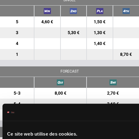
SINGLE
5
4,60 €
1,50 €
3
5,30 €
1,30 €
4
1,40 €
1
8,70 €
FORECAST
5-3
8,00 €
2,70 €
5-4
2,60 €
3-4
4,50 €
Ce site web utilise des cookies.