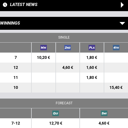
LATEST NEWS
WINNINGS
SINGLE
7
10,20 €
1,80 €
12
4,60 €
1,60 €
11
1,80 €
10
15,40 €
FORECAST
7-12
12,70 €
4,60 €