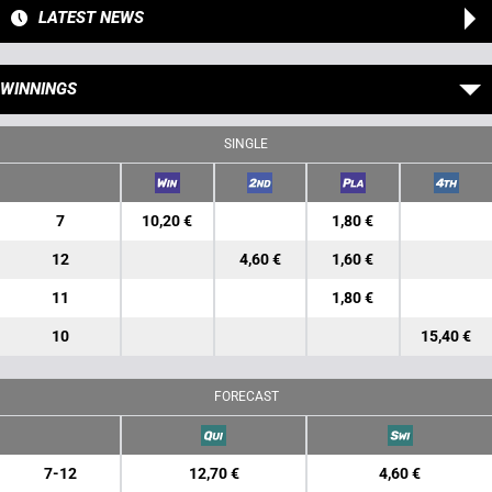
LATEST NEWS
WINNINGS
SINGLE
7
10,20 €
1,80 €
12
4,60 €
1,60 €
11
1,80 €
10
15,40 €
FORECAST
7-12
12,70 €
4,60 €