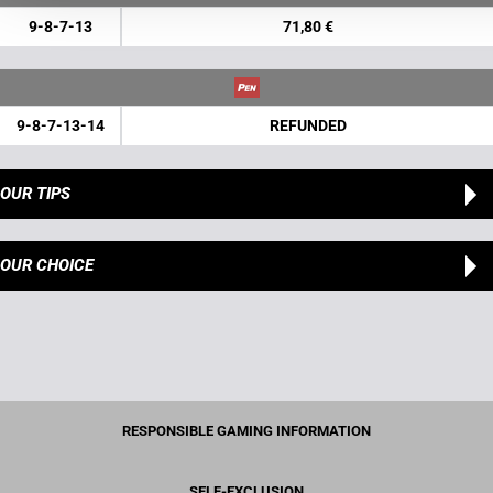
9-8-7-13
71,80 €
9-8-7-13-14
REFUNDED
OUR TIPS
OUR CHOICE
RESPONSIBLE GAMING INFORMATION
SELF-EXCLUSION