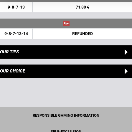
9-8-7-13
71,80 €
9-8-7-13-14
REFUNDED
OUR TIPS
OUR CHOICE
RESPONSIBLE GAMING INFORMATION
SELF-EXCLUSION