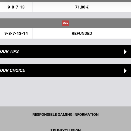
9-8-7-13
71,80 €
9-8-7-13-14
REFUNDED
OUR TIPS
OUR CHOICE
RESPONSIBLE GAMING INFORMATION
SELF-EXCLUSION