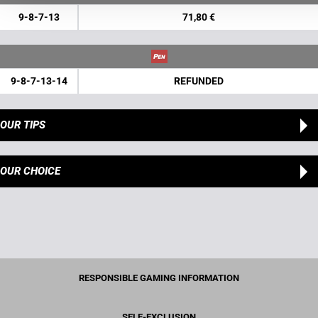
9-8-7-13
71,80 €
9-8-7-13-14
REFUNDED
OUR TIPS
OUR CHOICE
RESPONSIBLE GAMING INFORMATION
SELF-EXCLUSION