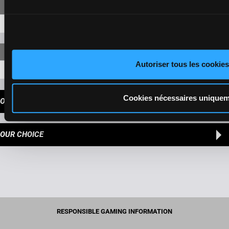
13-6-4-8
69,70 €
Autoriser tous les cookies
13-6-4-8-2
88,50 €
Cookies nécessaires unique
OUR TIPS
OUR CHOICE
RESPONSIBLE GAMING INFORMATION