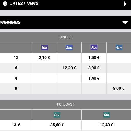
LATEST NEWS
WINNINGS
SINGLE
13
2,10 €
1,50 €
6
12,20 €
3,90 €
4
1,40 €
8
8,00 €
FORECAST
13-6
35,60 €
12,40 €