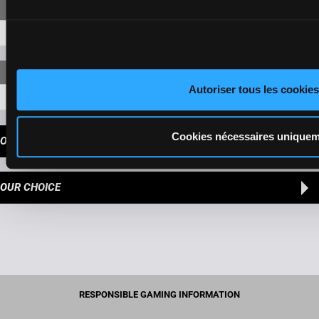
13-6-4-8
69,70 €
Autoriser tous les cookies
13-6-4-8-2
88,50 €
Cookies nécessaires unique
OUR TIPS
OUR CHOICE
RESPONSIBLE GAMING INFORMATION