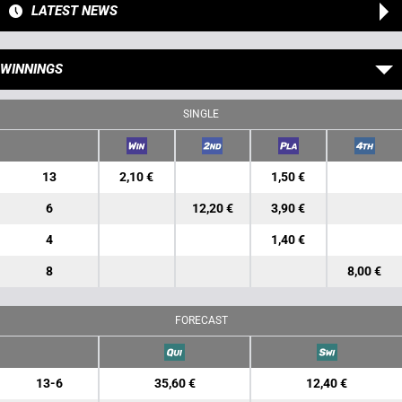
LATEST NEWS
WINNINGS
SINGLE
13
2,10 €
1,50 €
6
12,20 €
3,90 €
4
1,40 €
8
8,00 €
FORECAST
13-6
35,60 €
12,40 €