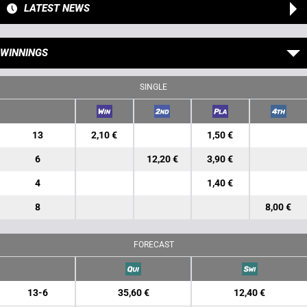
LATEST NEWS
WINNINGS
SINGLE
13
2,10 €
1,50 €
6
12,20 €
3,90 €
4
1,40 €
8
8,00 €
FORECAST
13-6
35,60 €
12,40 €