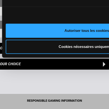
13-6-4-8
69,70 €
Autoriser tous les cookies
13-6-4-8-2
88,50 €
Cookies nécessaires unique
OUR TIPS
OUR CHOICE
RESPONSIBLE GAMING INFORMATION