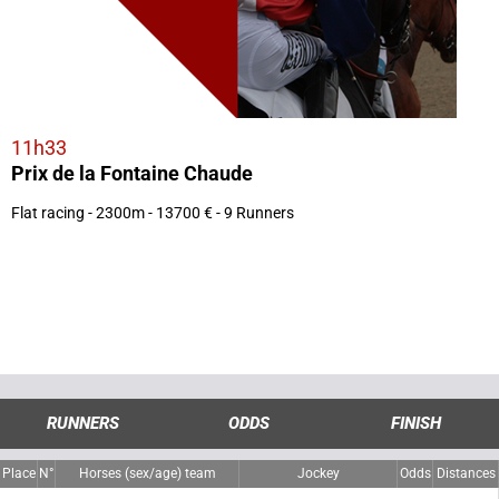
11h33
Prix de la Fontaine Chaude
Flat racing - 2300m - 13700 € - 9 Runners
RUNNERS
ODDS
FINISH
Place
N°
Horses (sex/age) team
Jockey
Odds
Distances