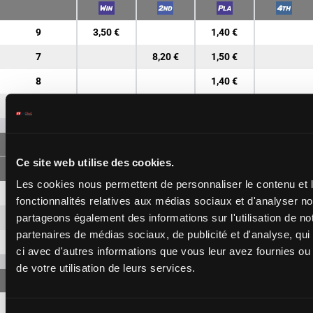
9
3,50 €
1,40 €
7
8,20 €
1,50 €
8
1,40 €
2
5,50 €
FORECAST
Ce site web utilise des cookies.
Les cookies nous permettent de personnaliser le contenu et l
9-7
8,80 €
2,80 €
fonctionnalités relatives aux médias sociaux et d'analyser no
9-8
5,40 €
partageons également des informations sur l'utilisation de no
partenaires de médias sociaux, de publicité et d'analyse, qu
7-8
6,10 €
ci avec d'autres informations que vous leur avez fournies ou q
de votre utilisation de leurs services.
9-7
21,60 €