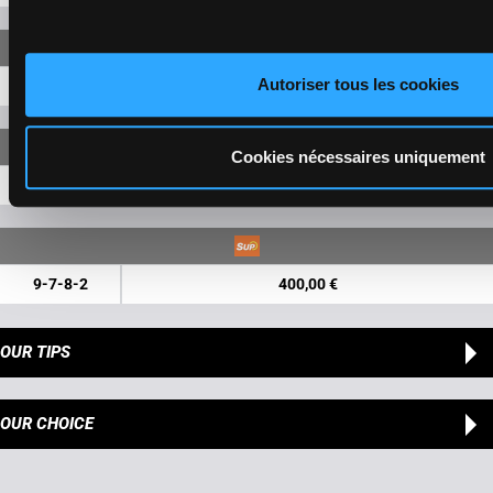
Autoriser tous les cookies
9-7-8
11,70 €
Cookies nécessaires uniquement
9-7-8
81,90 €
9-7-8-2
400,00 €
OUR TIPS
OUR CHOICE