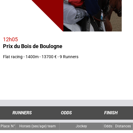
12h05
Prix du Bois de Boulogne
Flat racing - 1400m - 13700 € - 9 Runners
RUNNERS
ODDS
FINISH
Place
N°
Horses (sex/age) team
Jockey
Odds
Distances