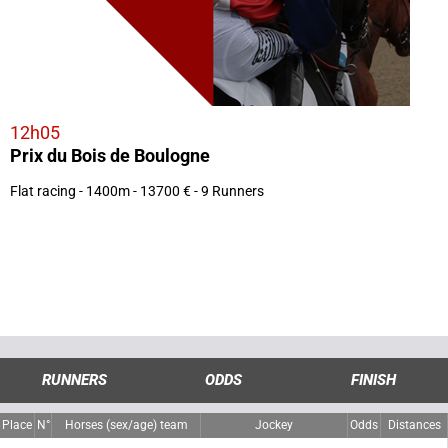
12h05
Prix du Bois de Boulogne
Flat racing - 1400m - 13700 € - 9 Runners
RUNNERS
ODDS
FINISH
Place
N°
Horses (sex/age) team
Jockey
Odds
Distances