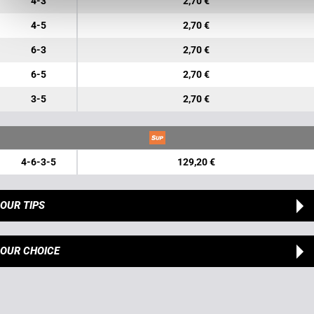
4-3
2,70 €
4-5
2,70 €
6-3
2,70 €
6-5
2,70 €
3-5
2,70 €
4-6-3-5
129,20 €
OUR TIPS
OUR CHOICE