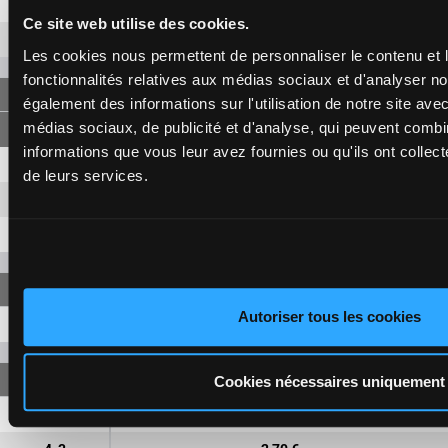
3
7,50 €
Ce site web utilise des cookies.
5
8,20 €
Les cookies nous permettent de personnaliser le contenu et l
fonctionnalités relatives aux médias sociaux et d'analyser no
FORECAST
également des informations sur l'utilisation de notre site ave
médias sociaux, de publicité et d'analyse, qui peuvent combi
informations que vous leur avez fournies ou qu'ils ont collecté
4-6
4,90 €
2,20 €
de leurs services.
4-3
10,20 €
6-3
28,40 €
Autoriser tous les cookies
4-6-3
81,10 €
Cookies nécessaires uniquement
4-6
2,70 €