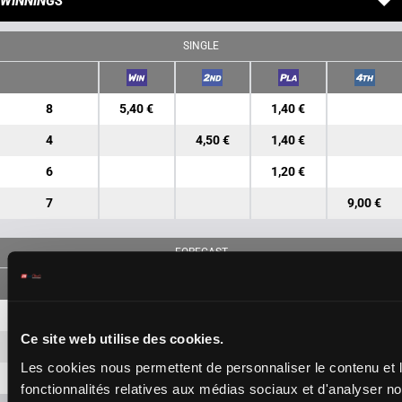
WINNINGS
SINGLE
8
5,40 €
1,40 €
4
4,50 €
1,40 €
6
1,20 €
7
9,00 €
FORECAST
8-4
11,80 €
5,60 €
Ce site web utilise des cookies.
8-6
3,40 €
Les cookies nous permettent de personnaliser le contenu et l
4-6
3,30 €
fonctionnalités relatives aux médias sociaux et d'analyser no