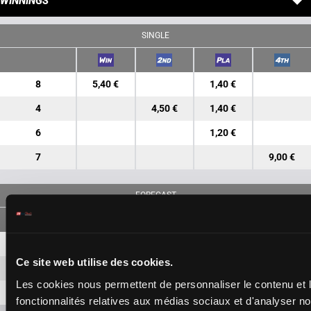
WINNINGS
SINGLE
8
5,40 €
1,40 €
4
4,50 €
1,40 €
6
1,20 €
7
9,00 €
FORECAST
8-4
11,80 €
5,60 €
Ce site web utilise des cookies.
8-6
3,40 €
Les cookies nous permettent de personnaliser le contenu et l
4-6
3,30 €
fonctionnalités relatives aux médias sociaux et d'analyser no