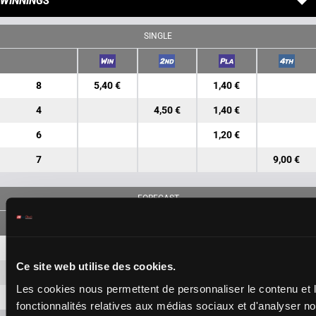
WINNINGS
SINGLE
8
5,40 €
1,40 €
4
4,50 €
1,40 €
6
1,20 €
7
9,00 €
FORECAST
8-4
11,80 €
5,60 €
Ce site web utilise des cookies.
8-6
3,40 €
Les cookies nous permettent de personnaliser le contenu et l
4-6
3,30 €
fonctionnalités relatives aux médias sociaux et d'analyser no