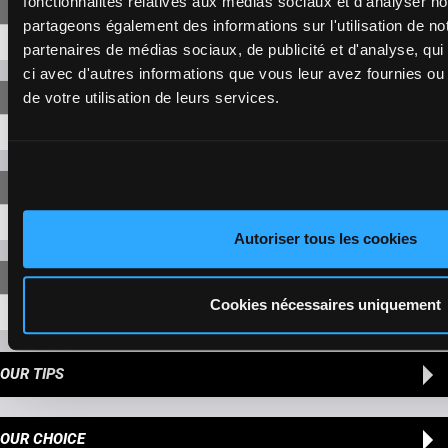
fonctionnalités relatives aux médias sociaux et d'analyser no
partageons également des informations sur l'utilisation de no
2-1
9,20 €
partenaires de médias sociaux, de publicité et d'analyse, qu
ci avec d'autres informations que vous leur avez fournies ou q
de votre utilisation de leurs services.
2-1-6
6,50 €
2-1-6
36,20 €
Autoriser tous les cookies
Cookies nécessaires uniquement
2-1-6-4
50,90 €
OUR TIPS
OUR CHOICE