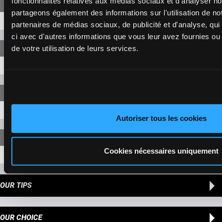
fonctionnalités relatives aux médias sociaux et d'analyser no
partageons également des informations sur l'utilisation de no
2-1
9,20 €
partenaires de médias sociaux, de publicité et d'analyse, qu
ci avec d'autres informations que vous leur avez fournies ou q
de votre utilisation de leurs services.
2-1-6
6,50 €
2-1-6
36,20 €
Autoriser tous les cookies
Cookies nécessaires uniquement
2-1-6-4
50,90 €
OUR TIPS
OUR CHOICE