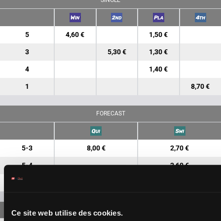
SINGLE
5
4,60 €
1,50 €
3
5,30 €
1,30 €
4
1,40 €
1
8,70 €
FORECAST
5-3
8,00 €
2,70 €
5-4
2,60 €
3-4
4,50 €
Ce site web utilise des cookies.