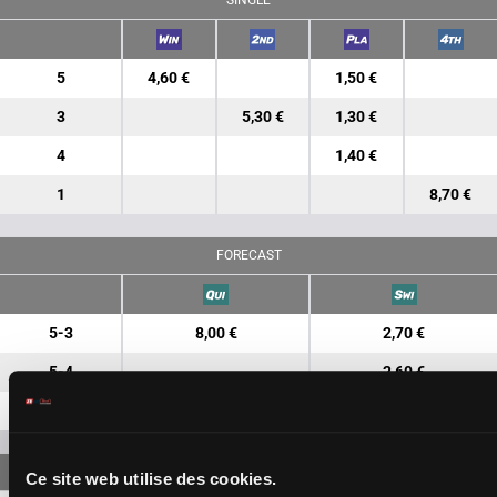
SINGLE
5
4,60 €
1,50 €
3
5,30 €
1,30 €
4
1,40 €
1
8,70 €
FORECAST
5-3
8,00 €
2,70 €
5-4
2,60 €
3-4
4,50 €
Ce site web utilise des cookies.