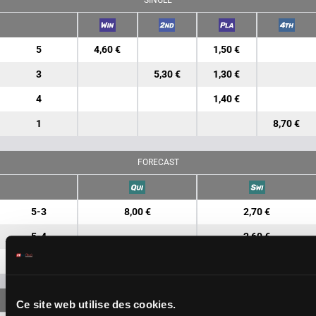
SINGLE
5
4,60 €
1,50 €
3
5,30 €
1,30 €
4
1,40 €
1
8,70 €
FORECAST
5-3
8,00 €
2,70 €
5-4
2,60 €
3-4
4,50 €
Ce site web utilise des cookies.