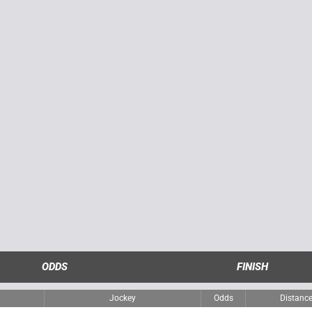
ODDS
FINISH
Jockey
Odds
Distanc