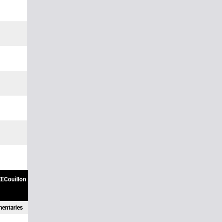
ECouillon
mentaries