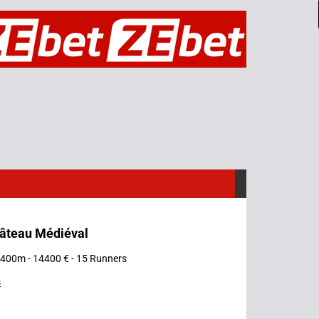
hâteau Médiéval
 2400m - 14400 € - 15 Runners
s