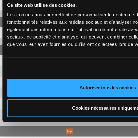
Ce site web utilise des cookies.
13-5
14,20 €
Les cookies nous permettent de personnaliser le contenu et l
fonctionnalités relatives aux médias sociaux et d'analyser no
également des informations sur l'utilisation de notre site av
9-13-5
81,00 €
sociaux, de publicité et d'analyse, qui peuvent combiner cell
que vous leur avez fournies ou qu'ils ont collectées lors de vo
9-13
5,20 €
9-5
5,20 €
9-12
5,20 €
Autoriser tous les cookies
13-5
5,20 €
13-12
5,20 €
Cookies nécessaires uniquem
5-12
5,20 €