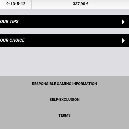
9-13-5-12
337,90 €
OUR TIPS
OUR CHOICE
RESPONSIBLE GAMING INFORMATION
SELF-EXCLUSION
TERMS