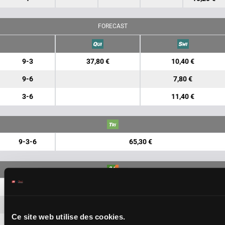
FORECAST
9-3
37,80 €
10,40 €
9-6
7,80 €
3-6
11,40 €
9-3-6
65,30 €
9-3
5,80 €
9-6
5,80 €
Ce site web utilise des cookies.
9-1
5,80 €