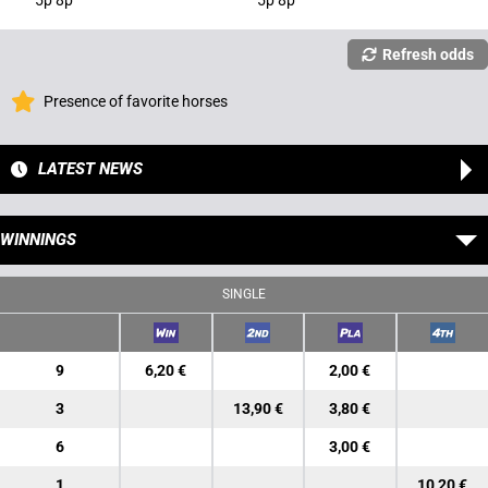
5p 8p
5p 8p
Refresh odds
Presence of favorite horses
LATEST NEWS
WINNINGS
SINGLE
9
6,20 €
2,00 €
3
13,90 €
3,80 €
6
3,00 €
1
10,20 €