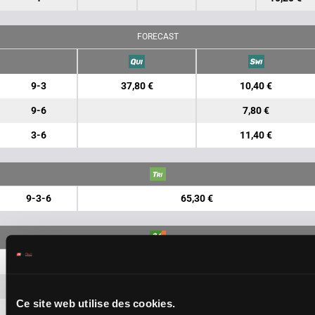
FORECAST
9-3
37,80 €
10,40 €
9-6
7,80 €
3-6
11,40 €
9-3-6
65,30 €
9-3
5,80 €
9-6
5,80 €
Ce site web utilise des cookies.
9-1
5,80 €