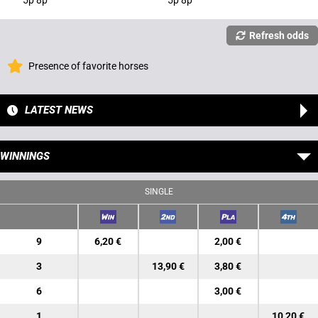
5p 8p
5p 8p
Refresh odds
Presence of favorite horses
LATEST NEWS
WINNINGS
SINGLE
9
6,20 €
2,00 €
3
13,90 €
3,80 €
6
3,00 €
1
10,20 €