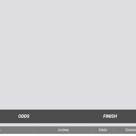
ODDS
FINISH
m
Jockey
Odds
Distan