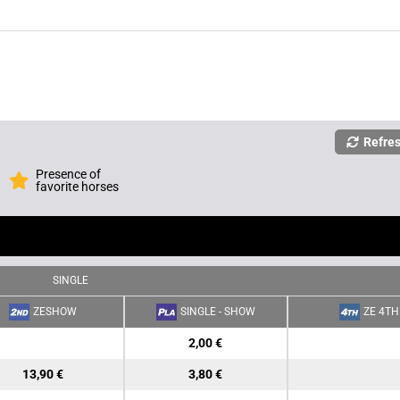
Refre
Presence of
favorite horses
SINGLE
ZESHOW
SINGLE - SHOW
ZE 4TH
2,00 €
13,90 €
3,80 €