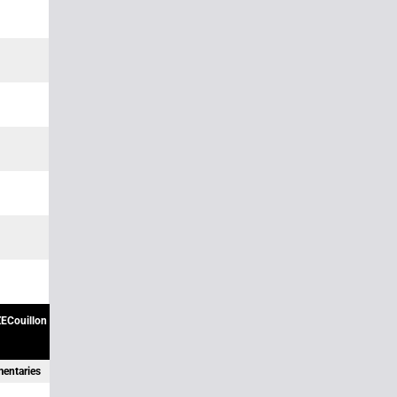
ECouillon
mentaries