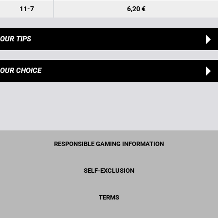
11-7
6,20 €
OUR TIPS
OUR CHOICE
RESPONSIBLE GAMING INFORMATION
SELF-EXCLUSION
TERMS