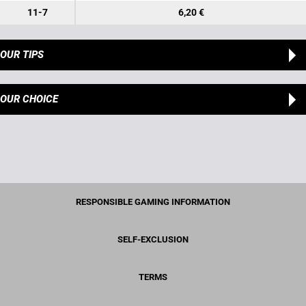
11-7
6,20 €
OUR TIPS
OUR CHOICE
RESPONSIBLE GAMING INFORMATION
SELF-EXCLUSION
TERMS