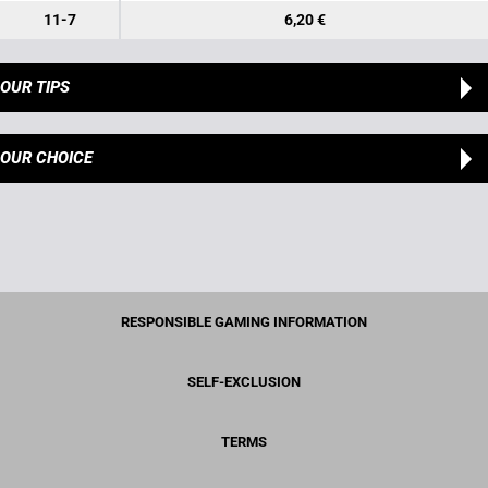
11-7
6,20 €
OUR TIPS
OUR CHOICE
RESPONSIBLE GAMING INFORMATION
SELF-EXCLUSION
TERMS