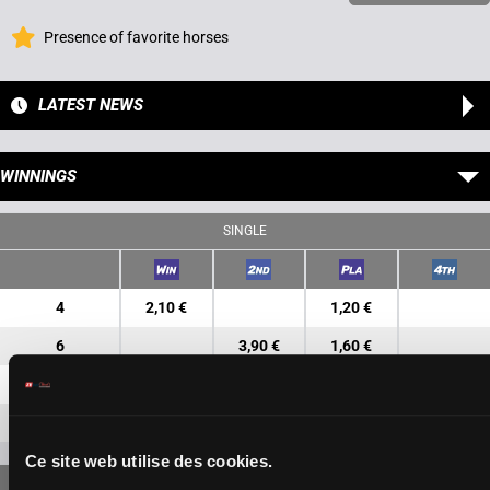
Presence of favorite horses
LATEST NEWS
WINNINGS
SINGLE
4
2,10 €
1,20 €
6
3,90 €
1,60 €
1
4,60 €
3
4,20 €
Ce site web utilise des cookies.
FORECAST