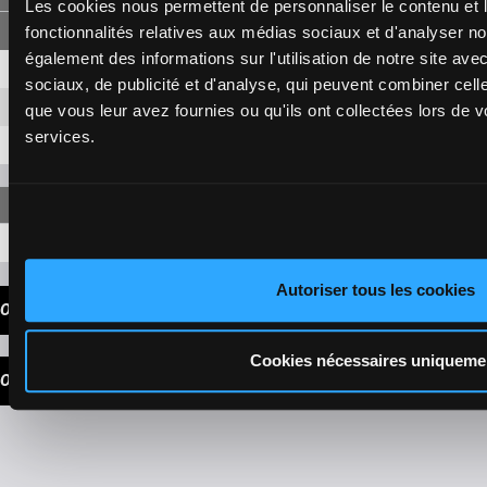
Les cookies nous permettent de personnaliser le contenu et l
fonctionnalités relatives aux médias sociaux et d'analyser no
également des informations sur l'utilisation de notre site av
4-6
5,80 €
2,80 €
sociaux, de publicité et d'analyse, qui peuvent combiner cell
4-1
12,80 €
que vous leur avez fournies ou qu'ils ont collectées lors de vo
services.
6-1
11,90 €
4-6-1
33,10 €
Autoriser tous les cookies
OUR TIPS
Cookies nécessaires uniqueme
OUR CHOICE