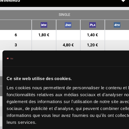
WINNINGS
SINGLE
6
1,80 €
1,40 €
3
4,80 €
1,20 €
5
1,70 €
8
3,90 €
Ce site web utilise des cookies.
FORECAST
Les cookies nous permettent de personnaliser le contenu et l
fonctionnalités relatives aux médias sociaux et d'analyser no
6-3
5,50 €
2,20 €
également des informations sur l'utilisation de notre site av
sociaux, de publicité et d'analyse, qui peuvent combiner cell
6-5
3,90 €
informations que vous leur avez fournies ou qu'ils ont collecté
3-5
6,70 €
leurs services.