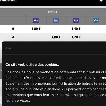
WINNINGS
SINGLE
6
1,80 €
1,40 €
3
4,80 €
1,20 €
5
1,70 €
8
3,90 €
Ce site web utilise des cookies.
FORECAST
Les cookies nous permettent de personnaliser le contenu et l
fonctionnalités relatives aux médias sociaux et d'analyser no
6-3
5,50 €
2,20 €
également des informations sur l'utilisation de notre site av
sociaux, de publicité et d'analyse, qui peuvent combiner cell
6-5
3,90 €
informations que vous leur avez fournies ou qu'ils ont collecté
3-5
6,70 €
leurs services.