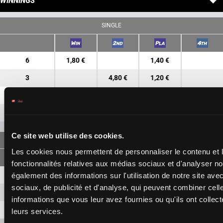
WINNINGS
SINGLE
6
1,80 €
1,40 €
3
4,80 €
1,20 €
5
1,70 €
8
3,90 €
Ce site web utilise des cookies.
FORECAST
Les cookies nous permettent de personnaliser le contenu et l
fonctionnalités relatives aux médias sociaux et d'analyser no
6-3
5,50 €
2,20 €
également des informations sur l'utilisation de notre site av
sociaux, de publicité et d'analyse, qui peuvent combiner cell
6-5
3,90 €
informations que vous leur avez fournies ou qu'ils ont collecté
3-5
6,70 €
leurs services.