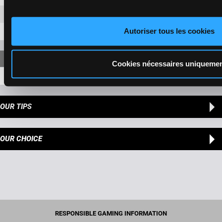
8-1
2,30 €
Autoriser tous les cookies
6-1
2,70 €
Cookies nécessaires uniqueme
8-6-1
8,00 €
OUR TIPS
OUR CHOICE
RESPONSIBLE GAMING INFORMATION