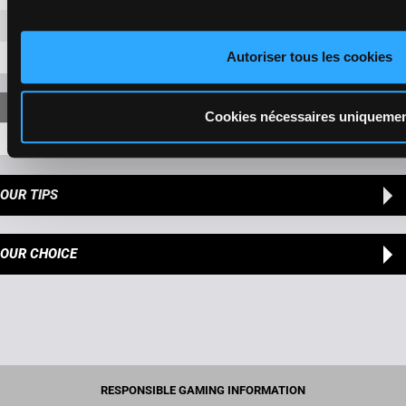
8-1
2,30 €
Autoriser tous les cookies
6-1
2,70 €
Cookies nécessaires uniqueme
8-6-1
8,00 €
OUR TIPS
OUR CHOICE
RESPONSIBLE GAMING INFORMATION