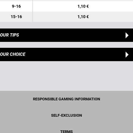
9-16
1,10 €
15-16
1,10 €
OUR TIPS
OUR CHOICE
RESPONSIBLE GAMING INFORMATION
SELF-EXCLUSION
TERMS