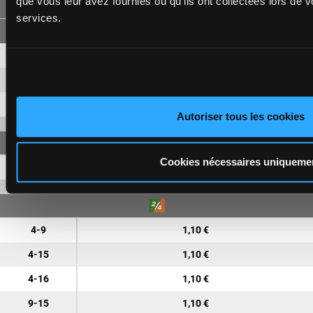
que vous leur avez fournies ou qu'ils ont collectées lors de vo
FORECAST
services.
4-9
6,90 €
2,60 €
4-15
4,20 €
9-15
3,20 €
Autoriser tous les cookies
Cookies nécessaires uniqueme
4-9-15
8,30 €
4-9
1,10 €
4-15
1,10 €
4-16
1,10 €
9-15
1,10 €