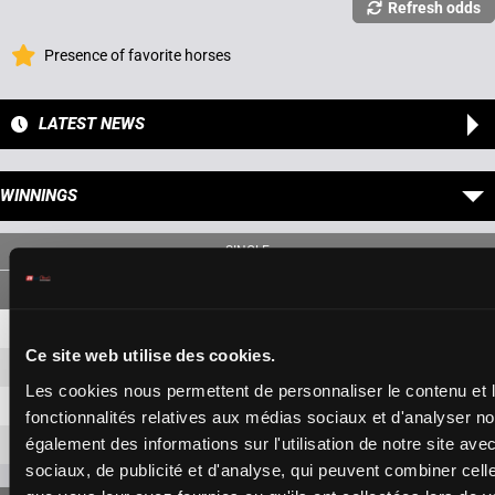
Refresh odds
Presence of favorite horses
LATEST NEWS
WINNINGS
SINGLE
4
1,80 €
1,20 €
Ce site web utilise des cookies.
9
3,30 €
1,20 €
Les cookies nous permettent de personnaliser le contenu et l
15
1,50 €
fonctionnalités relatives aux médias sociaux et d'analyser no
également des informations sur l'utilisation de notre site av
16
9,60 €
sociaux, de publicité et d'analyse, qui peuvent combiner cell