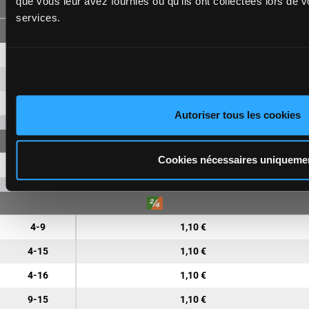
que vous leur avez fournies ou qu'ils ont collectées lors de vo
FORECAST
services.
4-9
6,90 €
2,60 €
4-15
4,20 €
9-15
3,20 €
Autoriser tous les cookies
Cookies nécessaires uniqueme
4-9-15
8,30 €
4-9
1,10 €
4-15
1,10 €
4-16
1,10 €
9-15
1,10 €