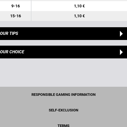
9-16
1,10 €
15-16
1,10 €
OUR TIPS
OUR CHOICE
RESPONSIBLE GAMING INFORMATION
SELF-EXCLUSION
TERMS