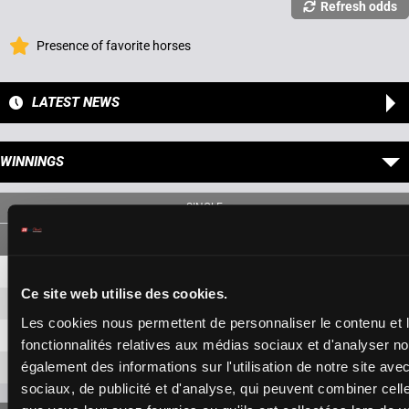
Refresh odds
Presence of favorite horses
LATEST NEWS
WINNINGS
SINGLE
4
1,80 €
1,20 €
Ce site web utilise des cookies.
9
3,30 €
1,20 €
Les cookies nous permettent de personnaliser le contenu et l
15
1,50 €
fonctionnalités relatives aux médias sociaux et d'analyser no
également des informations sur l'utilisation de notre site av
16
9,60 €
sociaux, de publicité et d'analyse, qui peuvent combiner cell