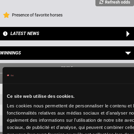
Refresh odds
Presence of favorite horses
LATEST NEWS
WINNINGS
SINGLE
4
1,80 €
1,20 €
Ce site web utilise des cookies.
9
3,30 €
1,20 €
Les cookies nous permettent de personnaliser le contenu et l
15
1,50 €
fonctionnalités relatives aux médias sociaux et d'analyser no
également des informations sur l'utilisation de notre site av
16
9,60 €
sociaux, de publicité et d'analyse, qui peuvent combiner cell