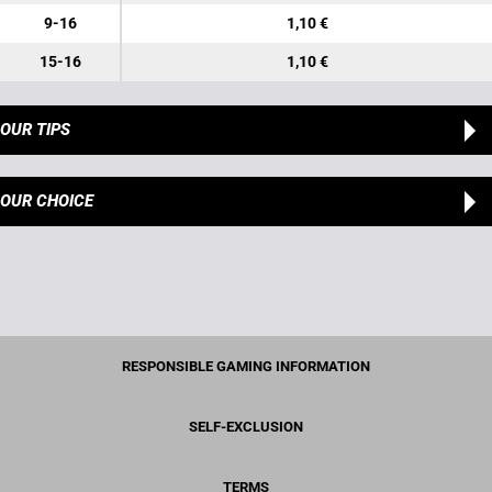
9-16
1,10 €
15-16
1,10 €
OUR TIPS
OUR CHOICE
RESPONSIBLE GAMING INFORMATION
SELF-EXCLUSION
TERMS