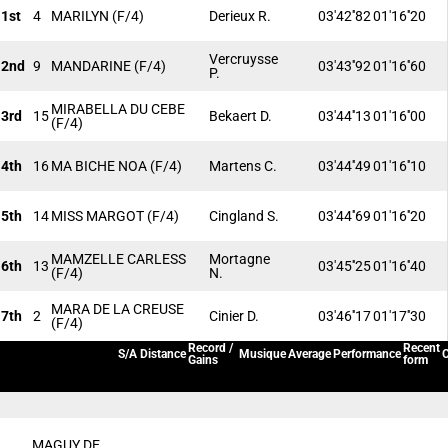
1st
4
MARILYN
(F/4)
Derieux R.
03'42''82
01'16''20
Vercruysse
2nd
9
MANDARINE
(F/4)
03'43''92
01'16''60
P.
MIRABELLA DU CEBE
3rd
15
Bekaert D.
03'44''13
01'16''00
(F/4)
4th
16
MA BICHE NOA
(F/4)
Martens C.
03'44''49
01'16''10
5th
14
MISS MARGOT
(F/4)
Cingland S.
03'44''69
01'16''20
MAMZELLE CARLESS
Mortagne
6th
13
03'45''25
01'16''40
(F/4)
N.
MARA DE LA CREUSE
7th
2
Cinier D.
03'46''17
01'17''30
(F/4)
Record /
Recent
S/A
Distance
Musique
Average
Performance
C
Gains
form
MAGUY DE