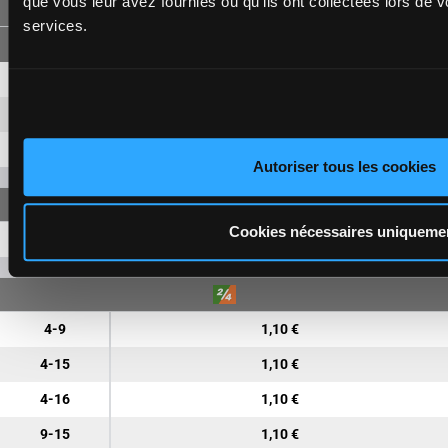
que vous leur avez fournies ou qu'ils ont collectées lors de vo
FORECAST
services.
4-9
6,90 €
2,60 €
4-15
4,20 €
9-15
3,20 €
Autoriser tous les cookies
Cookies nécessaires uniqueme
4-9-15
8,30 €
4-9
1,10 €
4-15
1,10 €
4-16
1,10 €
9-15
1,10 €