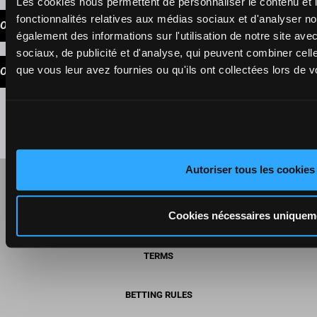
Les cookies nous permettent de personnaliser le contenu et l
fonctionnalités relatives aux médias sociaux et d'analyser no
OUR TIPS
également des informations sur l'utilisation de notre site av
sociaux, de publicité et d'analyse, qui peuvent combiner cell
que vous leur avez fournies ou qu'ils ont collectées lors de vo
OUR CHOICE
Autoriser tous les cookies
RESPONSIBLE GAMING INFORMATION
Cookies nécessaires uniquem
SELF-EXCLUSION
TERMS
BETTING RULES