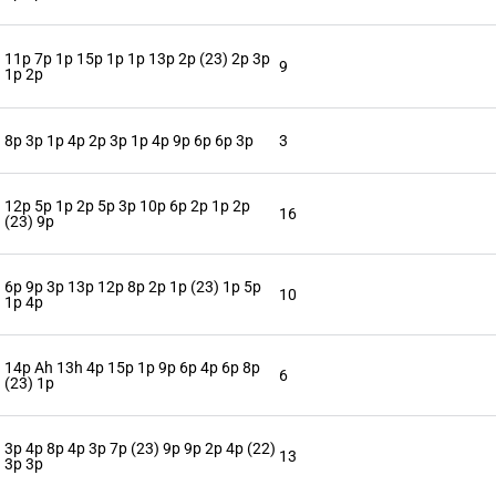
11p 7p 1p 15p 1p 1p 13p 2p (23) 2p 3p
9
1p 2p
8p 3p 1p 4p 2p 3p 1p 4p 9p 6p 6p 3p
3
12p 5p 1p 2p 5p 3p 10p 6p 2p 1p 2p
16
(23) 9p
6p 9p 3p 13p 12p 8p 2p 1p (23) 1p 5p
10
1p 4p
14p Ah 13h 4p 15p 1p 9p 6p 4p 6p 8p
6
(23) 1p
3p 4p 8p 4p 3p 7p (23) 9p 9p 2p 4p (22)
13
3p 3p