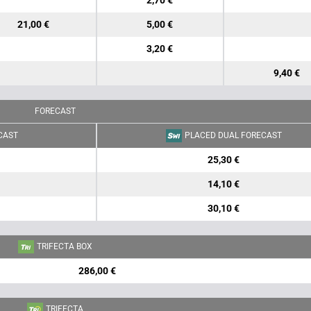
2,70 €
21,00 €
5,00 €
3,20 €
9,40 €
FORECAST
CAST
PLACED DUAL FORECAST
25,30 €
14,10 €
30,10 €
TRIFECTA BOX
286,00 €
TRIFECTA