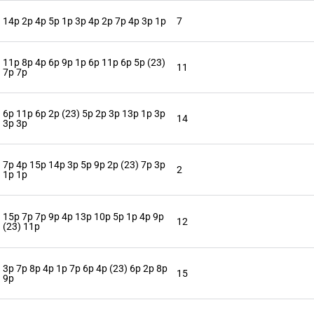
14p 2p 4p 5p 1p 3p 4p 2p 7p 4p 3p 1p
7
11p 8p 4p 6p 9p 1p 6p 11p 6p 5p (23)
11
7p 7p
6p 11p 6p 2p (23) 5p 2p 3p 13p 1p 3p
14
3p 3p
7p 4p 15p 14p 3p 5p 9p 2p (23) 7p 3p
2
1p 1p
15p 7p 7p 9p 4p 13p 10p 5p 1p 4p 9p
12
(23) 11p
3p 7p 8p 4p 1p 7p 6p 4p (23) 6p 2p 8p
15
9p