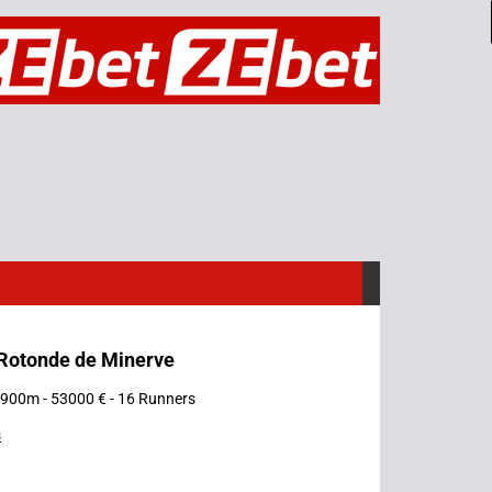
 Rotonde de Minerve
 1900m - 53000 € - 16 Runners
s