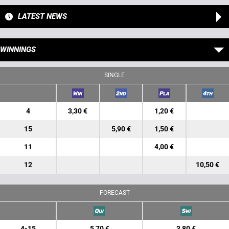
LATEST NEWS
WINNINGS
SINGLE
4
3,30 €
1,20 €
15
5,90 €
1,50 €
11
4,00 €
12
10,50 €
FORECAST
4-15
5,70 €
3,80 €