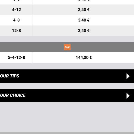
4-12
3,40 €
4-8
3,40 €
12-8
3,40 €
5-4-12-8
144,30 €
OUR TIPS
OUR CHOICE