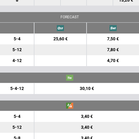
8
13,20 €
FORECAST
5-4
25,60 €
7,50 €
5-12
7,80 €
4-12
4,70 €
5-4-12
30,10 €
5-4
3,40 €
5-12
3,40 €
5-8
3,40 €