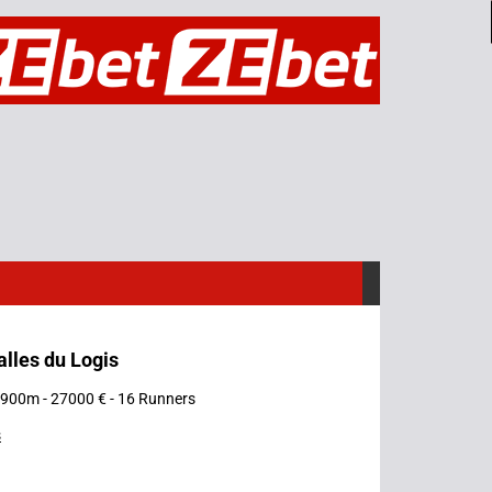
alles du Logis
 1900m - 27000 € - 16 Runners
s