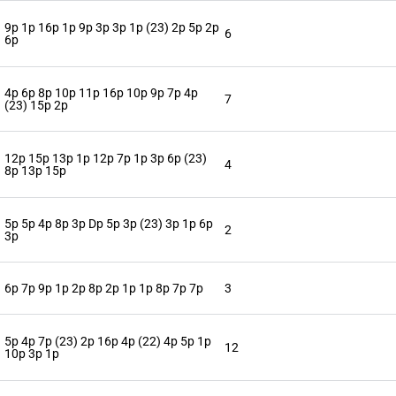
9p 1p 16p 1p 9p 3p 3p 1p (23) 2p 5p 2p
6
6p
4p 6p 8p 10p 11p 16p 10p 9p 7p 4p
7
(23) 15p 2p
12p 15p 13p 1p 12p 7p 1p 3p 6p (23)
4
8p 13p 15p
5p 5p 4p 8p 3p Dp 5p 3p (23) 3p 1p 6p
2
3p
6p 7p 9p 1p 2p 8p 2p 1p 1p 8p 7p 7p
3
5p 4p 7p (23) 2p 16p 4p (22) 4p 5p 1p
12
10p 3p 1p