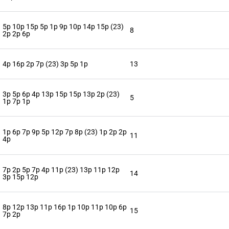
5p 10p 15p 5p 1p 9p 10p 14p 15p (23)
8
2p 2p 6p
4p 16p 2p 7p (23) 3p 5p 1p
13
3p 5p 6p 4p 13p 15p 15p 13p 2p (23)
5
1p 7p 1p
1p 6p 7p 9p 5p 12p 7p 8p (23) 1p 2p 2p
11
4p
7p 2p 5p 7p 4p 11p (23) 13p 11p 12p
14
3p 15p 12p
8p 12p 13p 11p 16p 1p 10p 11p 10p 6p
15
7p 2p