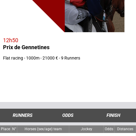
12h50
Prix de Gennetines
Flat racing - 1000m - 21000 € - 9 Runners
RUNNERS
ODDS
FINISH
Place
N°
Horses (sex/age) team
Jockey
Odds
Distances