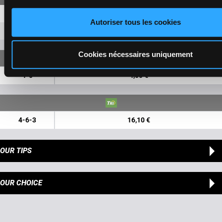
4
3,30 €
1,10 €
Autoriser tous les cookies
6
1,50 €
1,10 €
Cookies nécessaires uniquement
4-6
4,50 €
4-6-3
16,10 €
OUR TIPS
OUR CHOICE