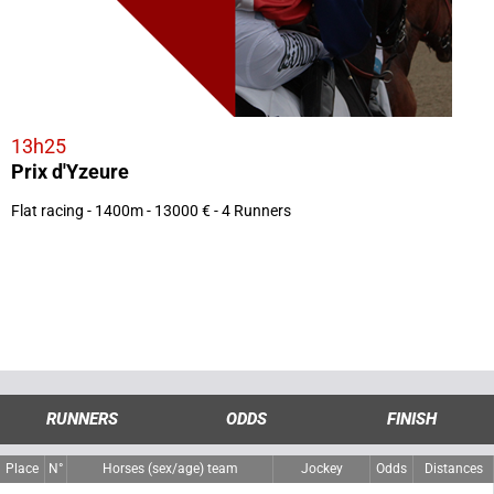
13h25
Prix d'Yzeure
Flat racing - 1400m - 13000 € - 4 Runners
RUNNERS
ODDS
FINISH
Place
N°
Horses (sex/age) team
Jockey
Odds
Distances